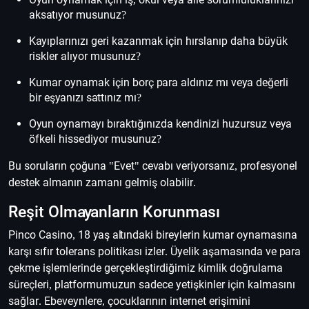
aksatıyor musunuz?
Kayıplarınızı geri kazanmak için hırslanıp daha büyük
riskler alıyor musunuz?
Kumar oynamak için borç para aldınız mı veya değerli
bir eşyanızı sattınız mı?
Oyun oynamayı bıraktığınızda kendinizi huzursuz veya
öfkeli hissediyor musunuz?
Bu soruların çoğuna "Evet" cevabı veriyorsanız, profesyonel
destek almanın zamanı gelmiş olabilir.
Reşit Olmayanların Korunması
Pinco Casino, 18 yaş altındaki bireylerin kumar oynamasına
karşı sıfır tolerans politikası izler. Üyelik aşamasında ve para
çekme işlemlerinde gerçekleştirdiğimiz kimlik doğrulama
süreçleri, platformumuzun sadece yetişkinler için kalmasını
sağlar. Ebeveynlere, çocuklarının internet erişimini