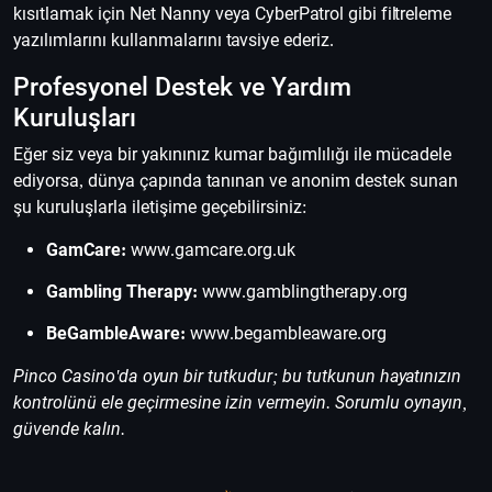
kısıtlamak için Net Nanny veya CyberPatrol gibi filtreleme
yazılımlarını kullanmalarını tavsiye ederiz.
Profesyonel Destek ve Yardım
Kuruluşları
Eğer siz veya bir yakınınız kumar bağımlılığı ile mücadele
ediyorsa, dünya çapında tanınan ve anonim destek sunan
şu kuruluşlarla iletişime geçebilirsiniz:
GamCare:
www.gamcare.org.uk
Gambling Therapy:
www.gamblingtherapy.org
BeGambleAware:
www.begambleaware.org
Pinco Casino'da oyun bir tutkudur; bu tutkunun hayatınızın
kontrolünü ele geçirmesine izin vermeyin. Sorumlu oynayın,
güvende kalın.