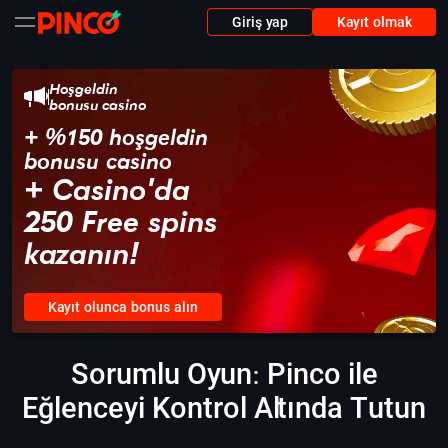
Giriş yap
Kayıt olmak
Hoşgeldin
bonusu casino
+ %150 hoşgeldin
bonusu casino
+ Casino'da
250 Free spins
kazanın!
Kayıt olunca bonus alın
Sorumlu Oyun: Pinco ile
Eğlenceyi Kontrol Altında Tutun