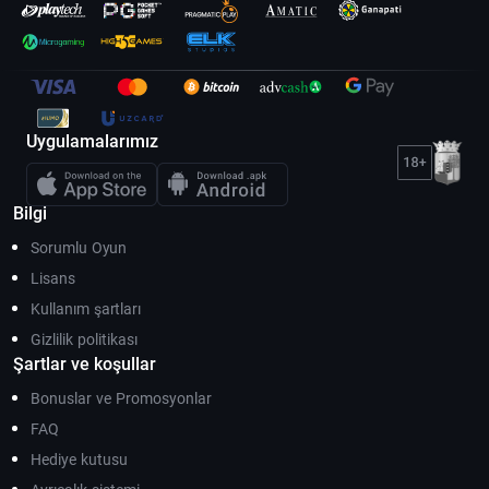
Uygulamalarımız
Bilgi
Sorumlu Oyun
Lisans
Kullanım şartları
Gizlilik politikası
Şartlar ve koşullar
Bonuslar ve Promosyonlar
FAQ
Hediye kutusu