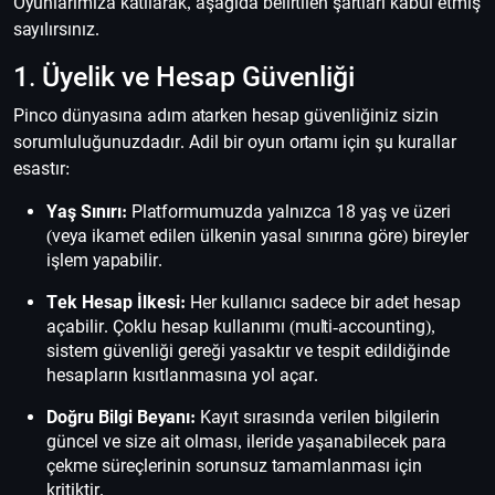
Oyunlarımıza katılarak, aşağıda belirtilen şartları kabul etmiş
sayılırsınız.
1. Üyelik ve Hesap Güvenliği
Pinco dünyasına adım atarken hesap güvenliğiniz sizin
sorumluluğunuzdadır. Adil bir oyun ortamı için şu kurallar
esastır:
Yaş Sınırı:
Platformumuzda yalnızca 18 yaş ve üzeri
(veya ikamet edilen ülkenin yasal sınırına göre) bireyler
işlem yapabilir.
Tek Hesap İlkesi:
Her kullanıcı sadece bir adet hesap
açabilir. Çoklu hesap kullanımı (multi-accounting),
sistem güvenliği gereği yasaktır ve tespit edildiğinde
hesapların kısıtlanmasına yol açar.
Doğru Bilgi Beyanı:
Kayıt sırasında verilen bilgilerin
güncel ve size ait olması, ileride yaşanabilecek para
çekme süreçlerinin sorunsuz tamamlanması için
kritiktir.