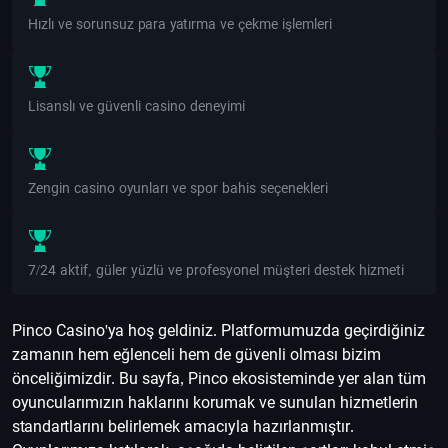
Hızlı ve sorunsuz para yatırma ve çekme işlemleri
Lisanslı ve güvenli casino deneyimi
Zengin casino oyunları ve spor bahis seçenekleri
7/24 aktif, güler yüzlü ve profesyonel müşteri destek hizmeti
Pinco Casino'ya hoş geldiniz. Platformumuzda geçirdiğiniz
zamanın hem eğlenceli hem de güvenli olması bizim
önceliğimizdir. Bu sayfa, Pinco ekosisteminde yer alan tüm
oyuncularımızın haklarını korumak ve sunulan hizmetlerin
standartlarını belirlemek amacıyla hazırlanmıştır.