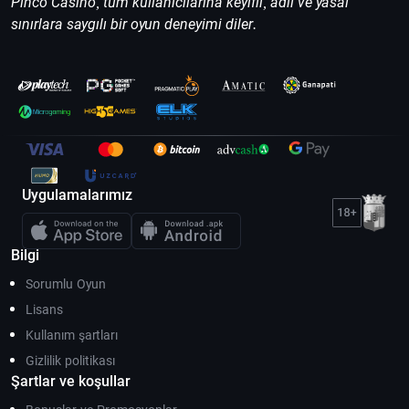
Pinco Casino, tüm kullanıcılarına keyifli, adil ve yasal
sınırlara saygılı bir oyun deneyimi diler.
Uygulamalarımız
Bilgi
Sorumlu Oyun
Lisans
Kullanım şartları
Gizlilik politikası
Şartlar ve koşullar