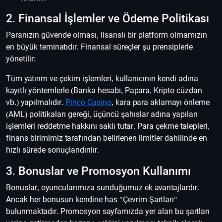
2. Finansal İşlemler ve Ödeme Politikası
Paranızın güvende olması, lisanslı bir platform olmamızın
en büyük teminatıdır. Finansal süreçler şu prensiplerle
yönetilir:
Tüm yatırım ve çekim işlemleri, kullanıcının kendi adına
kayıtlı yöntemlerle (Banka hesabı, Papara, Kripto cüzdan
vb.) yapılmalıdır.
Pinco Casino
, kara para aklamayı önleme
(AML) politikaları gereği, üçüncü şahıslar adına yapılan
işlemleri reddetme hakkını saklı tutar. Para çekme talepleri,
finans birimimiz tarafından belirlenen limitler dahilinde en
hızlı sürede sonuçlandırılır.
3. Bonuslar ve Promosyon Kullanımı
Bonuslar, oyuncularımıza sunduğumuz ek avantajlardır.
Ancak her bonusun kendine has "Çevrim Şartları"
bulunmaktadır. Promosyon sayfamızda yer alan bu şartları